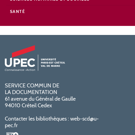
SANTÉ
SERVICE COMMUN DE
LA DOCUMENTATION
61 avenue du Général de Gaulle
94010 Créteil Cedex
Contacter les bibliothèques :
web-scd@u-
pec.fr