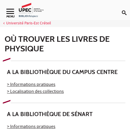
Aller au contenu
Navigation secondaire
MENU
Université Paris-Est Créteil
OÙ TROUVER LES LIVRES DE
PHYSIQUE
A LA BIBLIOTHÈQUE DU CAMPUS CENTRE
> Informations pratiques
> Localisation des collections
A LA BIBLIOTHÈQUE DE SÉNART
> Informations pratiques