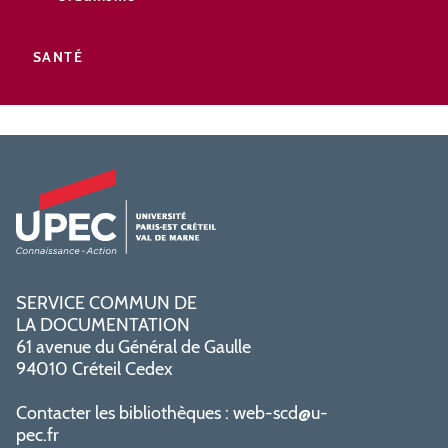
SANTÉ
SERVICE COMMUN DE
LA DOCUMENTATION
61 avenue du Général de Gaulle
94010 Créteil Cedex
Contacter les bibliothèques :
web-scd@u-
pec.fr