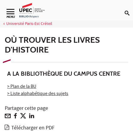
Aller au contenu
Navigation secondaire
MENU
Université Paris-Est Créteil
OÙ TROUVER LES LIVRES
D'HISTOIRE
A LA BIBLIOTHÈQUE DU CAMPUS CENTRE
> Plan de la BU
> Liste alphabétique des sujets
Partager cette page
Télécharger en PDF