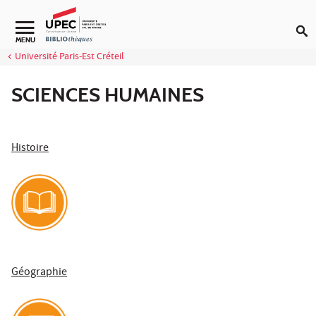
Aller au contenu
Navigation secondaire
MENU
Université Paris-Est Créteil
SCIENCES HUMAINES
Histoire
Géographie