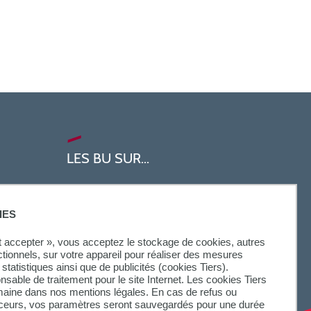
LES BU SUR...
IES
ut accepter », vous acceptez le stockage de cookies, autres
ctionnels, sur votre appareil pour réaliser des mesures
statistiques ainsi que de publicités (cookies Tiers).
onsable de traitement pour le site Internet. Les cookies Tiers
omaine dans nos mentions légales. En cas de refus ou
aceurs, vos paramètres seront sauvegardés pour une durée