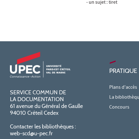
- un sujet : tiret
PRATIQUE
Plans d'accès
SERVICE COMMUN DE
La bibliothèq
LA DOCUMENTATION
61 avenue du Général de Gaulle
Concours
94010 Créteil Cedex
Contacter les bibliothèques :
web-scd@u-pec.fr