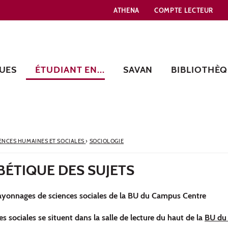
ATHENA
COMPTE LECTEUR
UES
ÉTUDIANT EN...
SAVAN
BIBLIOTHÈQ
ENCES HUMAINES ET SOCIALES
›
SOCIOLOGIE
BÉTIQUE DES SUJETS
ayonnages de sciences sociales de la BU du Campus Centre
es sociales se situent dans la salle de lecture du haut de la
BU du