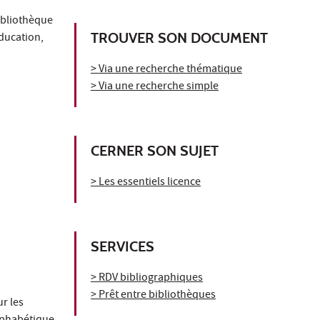
ibliothèque
TROUVER SON DOCUMENT
ducation,
> Via une recherche thématique
> Via une recherche simple
CERNER SON SUJET
> Les essentiels licence
SERVICES
> RDV bibliographiques
> Prêt entre bibliothèques
ur les