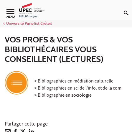
Aller au contenu
Navigation secondaire
MENU
Université Paris-Est Créteil
VOS PROFS & VOS
BIBLIOTHÉCAIRES VOUS
CONSEILLENT (LECTURES)
> Bibliographies en médiation culturelle
> Bibliographies en sci de l'info. et de la com
> Bibliographie en sociologie
Partager cette page