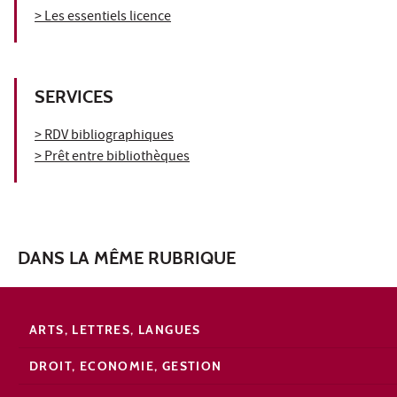
> Les essentiels licence
SERVICES
> RDV bibliographiques
> Prêt entre bibliothèques
DANS LA MÊME RUBRIQUE
ARTS, LETTRES, LANGUES
DROIT, ECONOMIE, GESTION