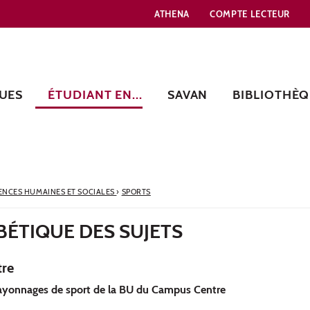
ATHENA
COMPTE LECTEUR
UES
ÉTUDIANT EN...
SAVAN
BIBLIOTHÈQ
ENCES HUMAINES ET SOCIALES
›
SPORTS
BÉTIQUE DES SUJETS
re
rayonnages de sport de la BU du Campus Centre