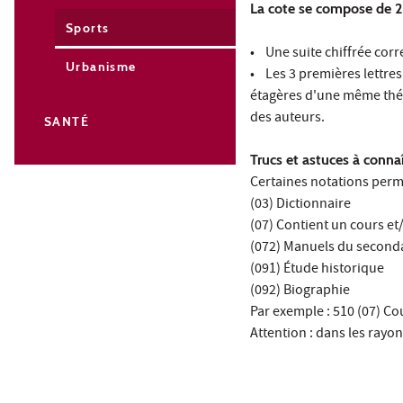
La cote se compose de 2 
Sports
• Une suite chiffrée cor
Urbanisme
• Les 3 premières lettres 
étagères d'une même thém
des auteurs.
SANTÉ
Trucs et astuces à conna
Certaines notations perm
(03) Dictionnaire
(07) Contient un cours et
(072) Manuels du second
(091) Étude historique
(092) Biographie
Par exemple : 510 (07) C
Attention : dans les rayo