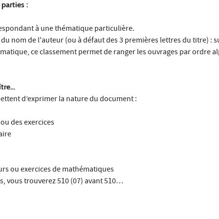
parties :
respondant à une thématique particulière.
du nom de l'auteur (ou à défaut des 3 premières lettres du titre) : s
atique, ce classement permet de ranger les ouvrages par ordre a
ître…
ettent d’exprimer la nature du document :
/ou des exercices
aire
ours ou exercices de mathématiques
ns, vous trouverez 510 (07) avant 510…