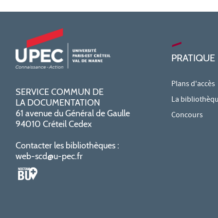
PRATIQUE
Plans d'accès
SERVICE COMMUN DE
La bibliothèq
LA DOCUMENTATION
61 avenue du Général de Gaulle
Concours
94010 Créteil Cedex
Contacter les bibliothèques :
web-scd@u-pec.fr