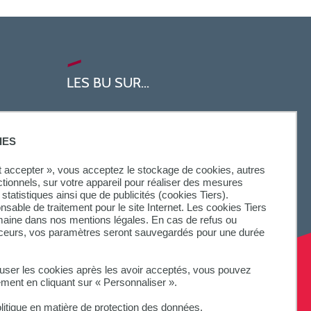
LES BU SUR...
IES
ut accepter », vous acceptez le stockage de cookies, autres
ctionnels, sur votre appareil pour réaliser des mesures
statistiques ainsi que de publicités (cookies Tiers).
onsable de traitement pour le site Internet. Les cookies Tiers
omaine dans nos mentions légales. En cas de refus ou
aceurs, vos paramètres seront sauvegardés pour une durée
fuser les cookies après les avoir acceptés, vous pouvez
ement en cliquant sur « Personnaliser ».
litique en matière de protection des données.