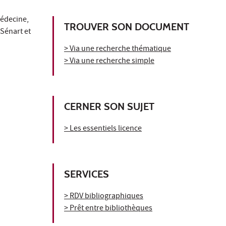
médecine,
TROUVER SON DOCUMENT
 Sénart et
> Via une recherche thématique
> Via une recherche simple
CERNER SON SUJET
> Les essentiels licence
SERVICES
> RDV bibliographiques
> Prêt entre bibliothèques