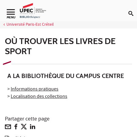
Aller au contenu
Navigation secondaire
MENU
Université Paris-Est Créteil
OÙ TROUVER LES LIVRES DE
SPORT
A LA BIBLIOTHÈQUE DU CAMPUS CENTRE
>
Informations pratiques
>
Localisation des collections
Partager cette page