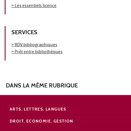
> Les essentiels licence
SERVICES
> RDV bibliographiques
> Prêt entre bibliothèques
DANS LA MÊME RUBRIQUE
ARTS, LETTRES, LANGUES
DROIT, ECONOMIE, GESTION