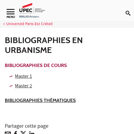
Aller au contenu
Navigation secondaire
MENU
Université Paris-Est Créteil
BIBLIOGRAPHIES EN
URBANISME
BIBLIOGRAPHIES DE COURS
Master 1
Master 2
BIBLIOGRAPHIES THÉMATIQUES
Partager cette page