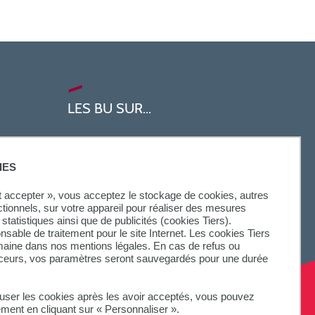
LES BU SUR...
IES
ut accepter », vous acceptez le stockage de cookies, autres
ctionnels, sur votre appareil pour réaliser des mesures
statistiques ainsi que de publicités (cookies Tiers).
onsable de traitement pour le site Internet. Les cookies Tiers
omaine dans nos mentions légales. En cas de refus ou
aceurs, vos paramètres seront sauvegardés pour une durée
fuser les cookies après les avoir acceptés, vous pouvez
ement en cliquant sur « Personnaliser ».