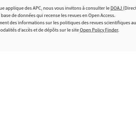
vue applique des APC, nous vous invitons à consulter le
DOAJ
(Direc
e base de données qui recense les revues en Open Access.
ent des informations sur les politiques des revues scientifiques au
odalités d’accès et de dépôts sur le site
Open Policy Finder
.