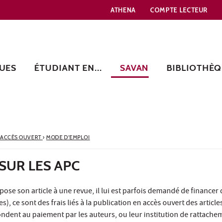
ATHENA
COMPTE LECTEUR
UES
ÉTUDIANT EN...
SAVAN
BIBLIOTHÈQ
 ACCÈS OUVERT
›
MODE D'EMPLOI
SUR LES APC
se son article à une revue, il lui est parfois demandé de financer
s), ce sont des frais liés à la publication en accès ouvert des article
pondent au paiement par les auteurs, ou leur institution de rattache