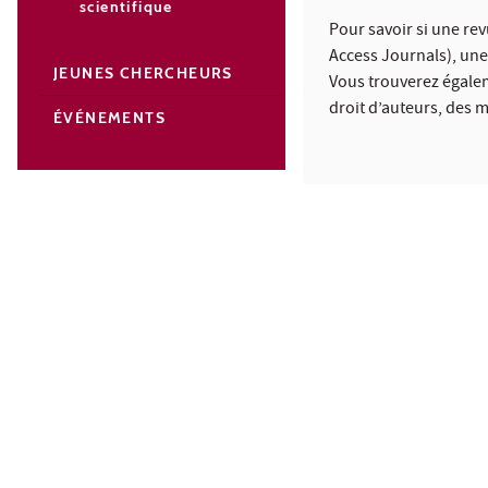
scientifique
Pour savoir si une re
Access Journals), un
JEUNES CHERCHEURS
Vous trouverez égalem
droit d’auteurs, des m
ÉVÉNEMENTS