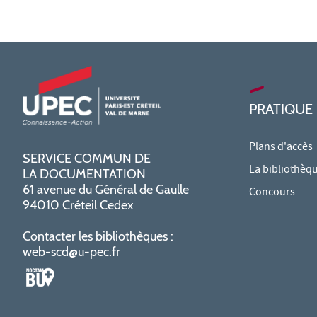
PRATIQUE
Plans d'accès
SERVICE COMMUN DE
La bibliothèq
LA DOCUMENTATION
61 avenue du Général de Gaulle
Concours
94010 Créteil Cedex
Contacter les bibliothèques :
web-scd@u-pec.fr