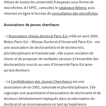
thèses de toutes les universités françaises sous forme de
microfiches. A l’UPEC, consultez le
catalogue Athena
, puis
réservez en ligne le bureau de
consultation des microfiches
.
Associations de jeunes chercheurs
- L’
Association réseau doctoral Paris-Est
créée en avril 2009,
Redoc Paris-Est – Réseau Doctoral d'Université Paris-Est – est
une association de doctorant(e)s et de docteur(e)s,
pluridisciplinaire et transversale ; elle a pour vocation de
réunir et de proposer de multiples services à l’ensemble des
doctorant(e)s inscrits au sein d'Université Paris-Est ainsi
qu’aux docteurs.
- La
Confédération des Jeunes Chercheurs
est une
association de loi 1901, nationale et pluridisciplinaire. Elle
regroupe une quarantaine d’associations de doctorants et de
docteurs bénévolement impliqués dans la valorisation du
doctorat et sa reconnaissance en tant qu'expérience