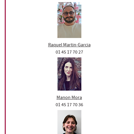
Raquel Martin-Garcia
01 45 17 70 27
Manon Mora
01 45 17 70 36