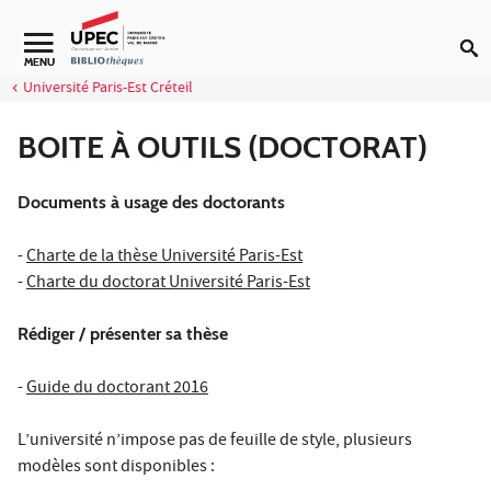
Aller au contenu
Navigation secondaire
MENU
Université Paris-Est Créteil
BOITE À OUTILS (DOCTORAT)
Documents à usage des doctorants
-
Charte de la thèse Université Paris-Est
-
Charte du doctorat Université Paris-Est
Rédiger / présenter sa thèse
-
Guide du doctorant 2016
L’université n’impose pas de feuille de style, plusieurs
modèles sont disponibles :