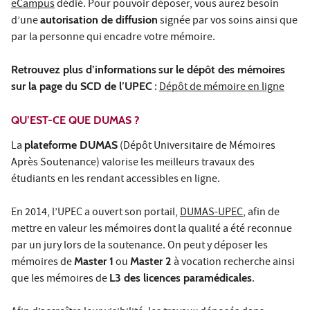
eCampus
dédié. Pour pouvoir déposer, vous aurez besoin
d’une
autorisation de diffusion
signée par vos soins ainsi que
par la personne qui encadre votre mémoire.
Retrouvez plus d’informations
sur le dépôt des mémoires
sur la page du SCD de l’UPEC
:
Dépôt de mémoire en ligne
QU’EST-CE QUE DUMAS ?
La
plateforme DUMAS
(Dépôt Universitaire de Mémoires
Après Soutenance) valorise les meilleurs travaux des
étudiants en les rendant accessibles en ligne.
En 2014, l’UPEC a ouvert son portail,
DUMAS-UPEC
, afin de
mettre en valeur les mémoires dont la qualité a été reconnue
par un jury lors de la soutenance. On peut y déposer les
mémoires de
Master 1
ou
Master 2
à vocation recherche ainsi
que les mémoires de
L3 des licences paramédicales
.