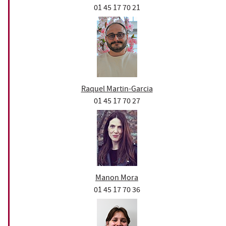
01 45 17 70 21
Raquel Martin-Garcia
01 45 17 70 27
Manon Mora
01 45 17 70 36