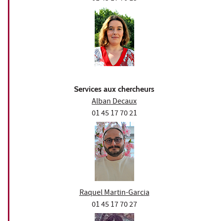
Services aux chercheurs
Alban Decaux
01 45 17 70 21
Raquel Martin-Garcia
01 45 17 70 27