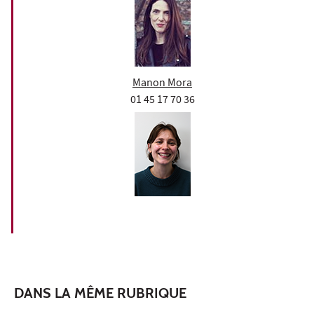
Manon Mora
01 45 17 70 36
DANS LA MÊME RUBRIQUE