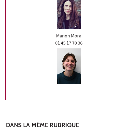
Manon Mora
01 45 17 70 36
DANS LA MÊME RUBRIQUE