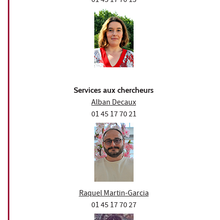
01 45 17 70 13
Services aux chercheurs
Alban Decaux
01 45 17 70 21
Raquel Martin-Garcia
01 45 17 70 27