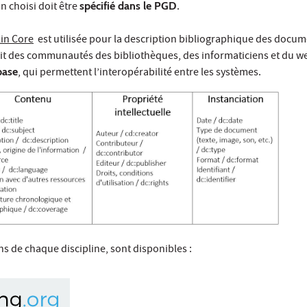
n choisi doit être
spécifié dans le PGD
.
in Core
est utilisée pour la description bibliographique des docu
uit des communautés des bibliothèques, des informaticiens et du web
base
, qui permettent l’interopérabilité entre les systèmes.
s de chaque discipline, sont disponibles :