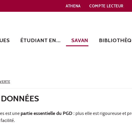
ATHENA
COMPTE LECTEUR
UES
ÉTUDIANT EN...
SAVAN
BIBLIOTHÈQ
UVERTE
S DONNÉES
es est une
partie essentielle du PGD
: plus elle est rigoureuse et pr
acilité.