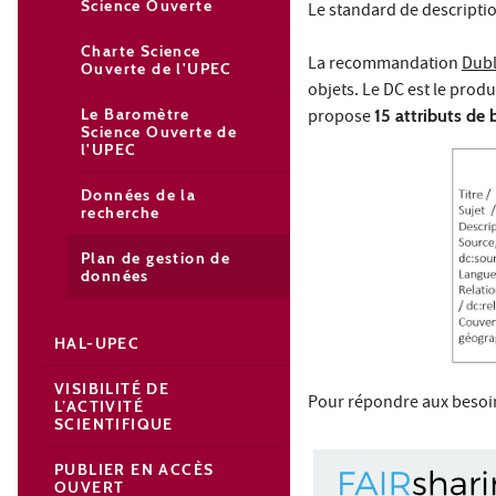
Science Ouverte
Le standard de descriptio
Charte Science
La recommandation
Dubl
Ouverte de l'UPEC
objets. Le DC est le prod
Le Baromètre
propose
15 attributs de 
Science Ouverte de
l'UPEC
Données de la
recherche
Plan de gestion de
données
HAL-UPEC
VISIBILITÉ DE
Pour répondre aux besoin
L’ACTIVITÉ
SCIENTIFIQUE
PUBLIER EN ACCÈS
OUVERT