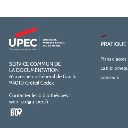
PRATIQUE
Plans d'accès
SERVICE COMMUN DE
La bibliothèq
LA DOCUMENTATION
61 avenue du Général de Gaulle
Concours
94010 Créteil Cedex
Contacter les bibliothèques :
web-scd@u-pec.fr