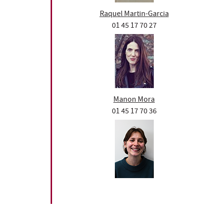
Raquel Martin-Garcia
01 45 17 70 27
Manon Mora
01 45 17 70 36