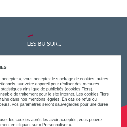
LES BU SUR...
IES
ut accepter », vous acceptez le stockage de cookies, autres
ctionnels, sur votre appareil pour réaliser des mesures
statistiques ainsi que de publicités (cookies Tiers).
onsable de traitement pour le site Internet. Les cookies Tiers
omaine dans nos mentions légales. En cas de refus ou
aceurs, vos paramètres seront sauvegardés pour une durée
fuser les cookies après les avoir acceptés, vous pouvez
ement en cliquant sur « Personnaliser ».