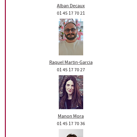
Alban Decaux
01 45 17 70 21
Raquel Martin-Garcia
01 45 17 70 27
Manon Mora
01 45 17 70 36