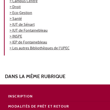
> Campus Centre
> Droit
> Eco-Gestion
> Santé
> IUT de Sénart
> IUT de Fontainebleau
> INSPE
> IEP de Fontainebleau
> Les autres Bibliothèques de l'UPEC
DANS LA MÊME RUBRIQUE
INSCRIPTION
MODALITÉS DE PRÊT ET RETOUR