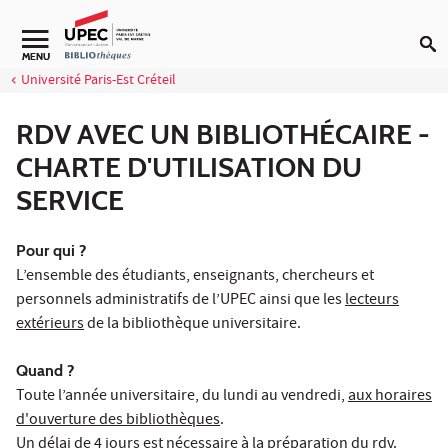
Aller au contenu
Navigation secondaire
MENU
Université Paris-Est Créteil
RDV AVEC UN BIBLIOTHÉCAIRE -
CHARTE D'UTILISATION DU
SERVICE
Pour qui ?
L’ensemble des étudiants, enseignants, chercheurs et
personnels administratifs de l’UPEC ainsi que les
lecteurs
extérieurs
de la bibliothèque universitaire.
Quand ?
Toute l’année universitaire, du lundi au vendredi,
aux horaires
d'ouverture des bibliothèques
.
Un délai de 4 jours est nécessaire à la préparation du rdv.