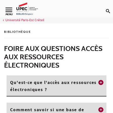
Aller au contenu
Navigation secondaire
MENU
Université Paris-Est Créteil
BIBLIOTHÈQUE
FOIRE AUX QUESTIONS ACCÈS
AUX RESSOURCES
ÉLECTRONIQUES
Qu'est-ce que l'accès aux ressources
électroniques ?
Comment savoir si une base de