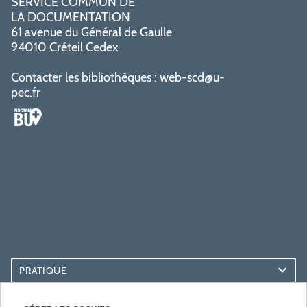
SERVICE COMMUN DE
LA DOCUMENTATION
61 avenue du Général de Gaulle
94010 Créteil Cedex
Contacter les bibliothèques :
web-scd@u-
pec.fr
PRATIQUE