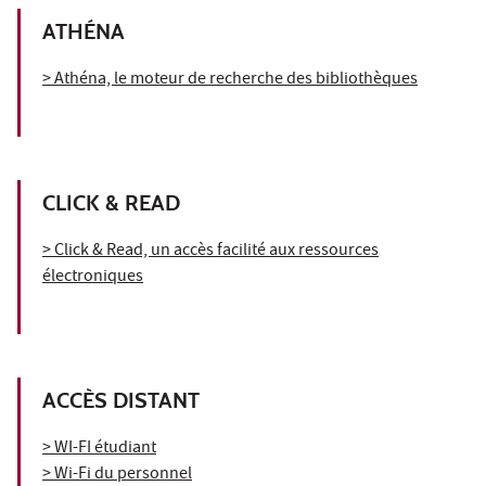
ATHÉNA
> Athéna, le moteur de recherche des bibliothèques
CLICK & READ
> Click & Read, un accès facilité aux ressources
électroniques
ACCÈS DISTANT
> WI-FI étudiant
> Wi-Fi du personnel