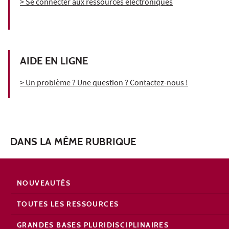
> Se connecter aux ressources électroniques
AIDE EN LIGNE
> Un problème ? Une question ? Contactez-nous !
DANS LA MÊME RUBRIQUE
NOUVEAUTÉS
TOUTES LES RESSOURCES
GRANDES BASES PLURIDISCIPLINAIRES