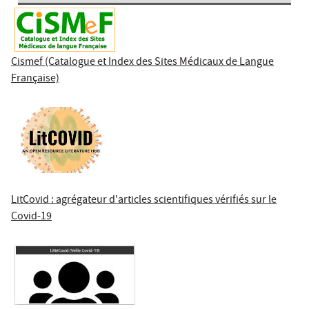
Cismef (Catalogue et Index des Sites Médicaux de Langue
Française)
LitCovid : agrégateur d'articles scientifiques vérifiés sur le
Covid-19