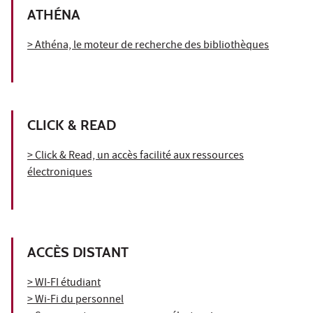
ATHÉNA
> Athéna, le moteur de recherche des bibliothèques
CLICK & READ
> Click & Read, un accès facilité aux ressources
électroniques
ACCÈS DISTANT
> WI-FI étudiant
> Wi-Fi du personnel