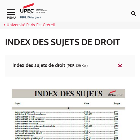
Aller au contenu
Navigation secondaire
MENU
Université Paris-Est Créteil
INDEX DES SUJETS DE DROIT
index des sujets de droit
(PDF, 129 Ko )