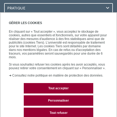
PRATIQUE
ACCÈS RAPIDES
GÉRER LES COOKIES
En cliquant sur « Tout accepter », vous acceptez le stockage de
cookies, autres que essentiels et fonctionnels, sur votre appareil pour
réaliser des mesures d'audience à des fins statistiques ainsi que de
publicités (cookies Tiers). L'université est responsable de traitement
pour le site Internet. Les cookies Tiers sont détaillés par domaine
LES BU SUR...
dans nos mentions légales. En cas de refus ou d'acceptation des
traceurs, vos paramètres seront sauvegardés pour une durée de 6
mois.
Si vous souhaitez refuser les cookies après les avoir acceptés, vous
pouvez retirer votre consentement en cliquant sur « Personnaliser ».
➜
Consultez notre politique en matière de protection des données.
Tout accepter
Plan du site
Mentions légales
Personnaliser
Contactez les bibliothèques
Tout refuser