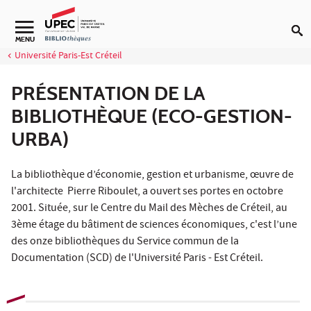
Aller au contenu
Navigation secondaire
MENU
Université Paris-Est Créteil
PRÉSENTATION DE LA
BIBLIOTHÈQUE (ECO-GESTION-
URBA)
La bibliothèque d’économie, gestion et urbanisme, œuvre de
l'architecte Pierre Riboulet, a ouvert ses portes en octobre
2001. Située, sur le Centre du Mail des Mèches de Créteil, au
3ème étage du bâtiment de sciences économiques, c'est l’une
des onze bibliothèques du Service commun de la
Documentation (SCD) de l'Université Paris - Est Créteil.