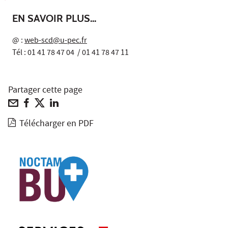
EN SAVOIR PLUS...
@ :
web-scd@u-pec.fr
Tél : 01 41 78 47 04 / 01 41 78 47 11
Partager cette page
Télécharger en PDF