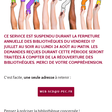
CE SERVICE EST SUSPENDU DURANT LA FERMETURE
ANNUELLE DES BIBLIOTHÈQUES DU VENDREDI 17
JUILLET AU SOIR AU LUNDI 24 AOÛT AU MATIN. LES
DEMANDES REÇUES DURANT CETTE PÉRIODE SERONT
TRAITÉES À COMPTER DE LA RÉOUVERTURE DES
BIBLIOTHÈQUES. MERCI DE VOTRE COMPRÉHENSION.
C'est facile,
une seule adresse
à retenir :
WEB-SCD@U-PEC.FR
Pensez à préciser la bibliothèque concernée !