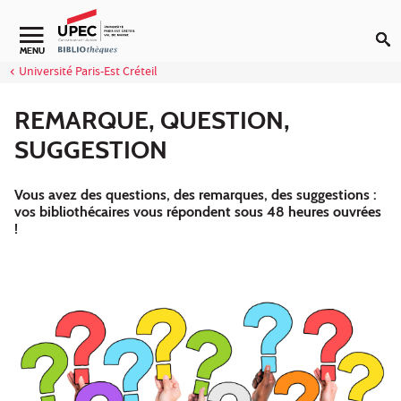
Aller au contenu
Navigation secondaire
MENU
Université Paris-Est Créteil
REMARQUE, QUESTION,
SUGGESTION
Vous avez des questions, des remarques, des suggestions :
vos bibliothécaires vous répondent sous 48 heures ouvrées
!