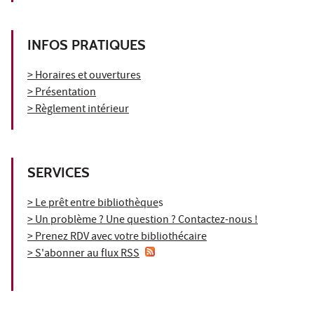
INFOS PRATIQUES
> Horaires et ouvertures
> Présentation
> Règlement intérieur
SERVICES
> Le prêt entre bibliothèque
s
> Un problème ? Une question ? Contactez-nous !
> Prenez RDV avec votre bibliothécaire
> S'abonner au flux RSS