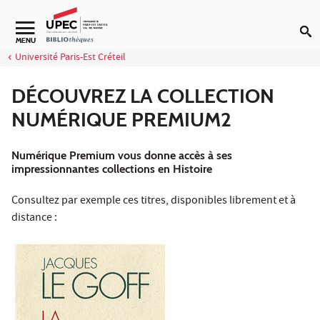
Aller au contenu
Navigation secondaire
MENU
Université Paris-Est Créteil
DÉCOUVREZ LA COLLECTION
NUMÉRIQUE PREMIUM2
Numérique Premium vous donne accès à ses
impressionnantes collections en Histoire
Consultez par exemple ces titres, disponibles librement et à
distance :