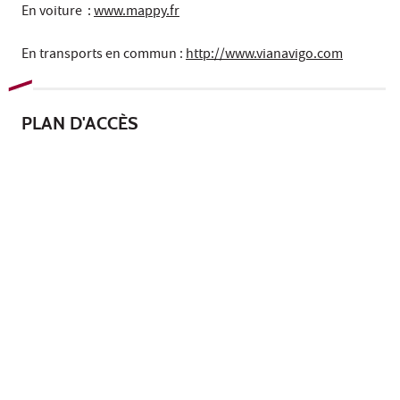
En voiture :
www.mappy.fr
En transports en commun :
http://www.vianavigo.com
PLAN
D'ACCÈS