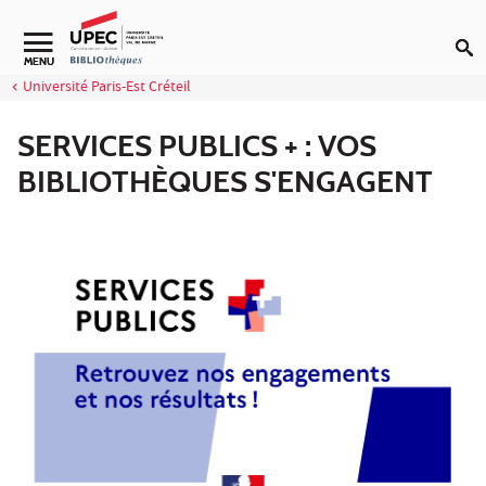
Aller au contenu
Navigation secondaire
MENU
Université Paris-Est Créteil
SERVICES PUBLICS + : VOS
BIBLIOTHÈQUES S'ENGAGENT