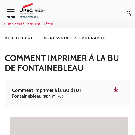
Aller au contenu
Navigation secondaire
MENU
Université Paris-Est Créteil
BIBLIOTHÈQUE
IMPRESSION - REPROGRAPHIE
COMMENT IMPRIMER À LA BU
DE FONTAINEBLEAU
Comment imprimer à la BU d'IUT
Fontainebleau
(PDF, 874 Ko )