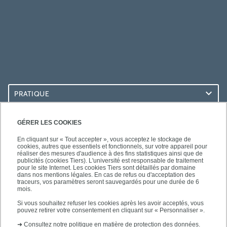
PRATIQUE
ACCÈS RAPIDES
GÉRER LES COOKIES
En cliquant sur « Tout accepter », vous acceptez le stockage de
cookies, autres que essentiels et fonctionnels, sur votre appareil pour
réaliser des mesures d'audience à des fins statistiques ainsi que de
publicités (cookies Tiers). L'université est responsable de traitement
pour le site Internet. Les cookies Tiers sont détaillés par domaine
LES BU SUR...
dans nos mentions légales. En cas de refus ou d'acceptation des
traceurs, vos paramètres seront sauvegardés pour une durée de 6
mois.
Si vous souhaitez refuser les cookies après les avoir acceptés, vous
pouvez retirer votre consentement en cliquant sur « Personnaliser ».
➜
Consultez notre politique en matière de protection des données.