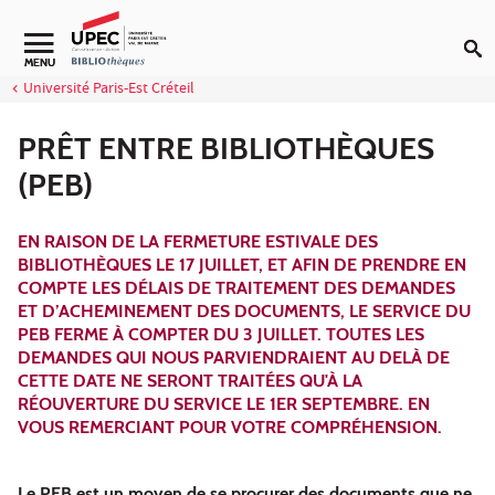
Aller au contenu
Navigation secondaire
MENU
Université Paris-Est Créteil
PRÊT ENTRE BIBLIOTHÈQUES
(PEB)
EN RAISON DE LA FERMETURE ESTIVALE DES
BIBLIOTHÈQUES LE 17 JUILLET, ET AFIN DE PRENDRE EN
COMPTE LES DÉLAIS DE TRAITEMENT DES DEMANDES
ET D’ACHEMINEMENT DES DOCUMENTS, LE SERVICE DU
PEB FERME À COMPTER DU 3 JUILLET. TOUTES LES
DEMANDES QUI NOUS PARVIENDRAIENT AU DELÀ DE
CETTE DATE NE SERONT TRAITÉES QU'À LA
RÉOUVERTURE DU SERVICE LE 1ER SEPTEMBRE. EN
VOUS REMERCIANT POUR VOTRE COMPRÉHENSION.
Le PEB est un moyen de se procurer des documents que ne