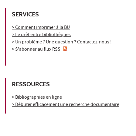
SERVICES
> Comment imprimer à la BU
> Le prêt entre bibliothèques
> Un problème ? Une question ? Contactez-nous !
> S'abonner au flux RSS
RESSOURCES
> Bibliographies en ligne
> Débuter efficacement une recherche documentaire