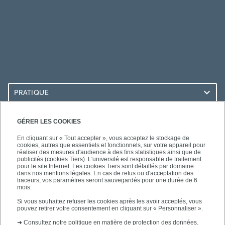
PRATIQUE
ACCÈS RAPIDES
GÉRER LES COOKIES
En cliquant sur « Tout accepter », vous acceptez le stockage de
cookies, autres que essentiels et fonctionnels, sur votre appareil pour
réaliser des mesures d'audience à des fins statistiques ainsi que de
publicités (cookies Tiers). L'université est responsable de traitement
pour le site Internet. Les cookies Tiers sont détaillés par domaine
LES BU SUR...
dans nos mentions légales. En cas de refus ou d'acceptation des
traceurs, vos paramètres seront sauvegardés pour une durée de 6
mois.
Si vous souhaitez refuser les cookies après les avoir acceptés, vous
pouvez retirer votre consentement en cliquant sur « Personnaliser ».
➜
Consultez notre politique en matière de protection des données.