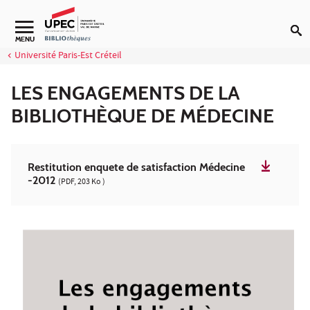
Aller au contenu
Navigation secondaire
MENU
Université Paris-Est Créteil
LES ENGAGEMENTS DE LA
BIBLIOTHÈQUE DE MÉDECINE
Restitution enquete de satisfaction Médecine
-2012
(PDF, 203 Ko )