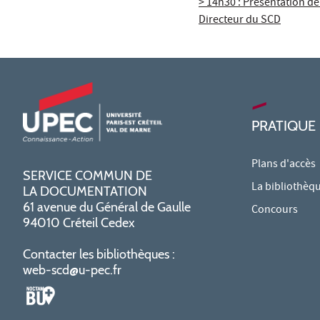
> 14h30 : Présentation de
Directeur du SCD
PRATIQUE
Plans d'accès
SERVICE COMMUN DE
La bibliothèq
LA DOCUMENTATION
61 avenue du Général de Gaulle
Concours
94010 Créteil Cedex
Contacter les bibliothèques :
web-scd@u-pec.fr