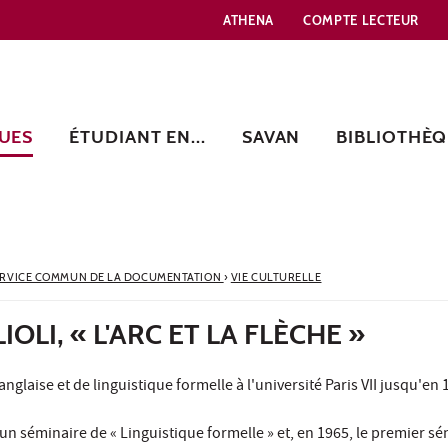
ATHENA
COMPTE LECTEUR
UES
ÉTUDIANT EN...
SAVAN
BIBLIOTHÈQ
ERVICE COMMUN DE LA DOCUMENTATION
›
VIE CULTURELLE
OLI, « L'ARC ET LA FLÈCHE »
nglaise et de linguistique formelle à l'université Paris VII jusqu'en 
, un séminaire de « Linguistique formelle » et, en 1965, le premier s