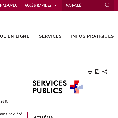
HAL-UPEC
ACCÈS RAPIDES
UE EN LIGNE
SERVICES
INFOS PRATIQUES
1988.
éminaire d'été
ATHÉNA