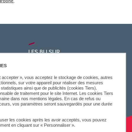
Carbone,
LES BU SUR...
IES
ut accepter », vous acceptez le stockage de cookies, autres
ctionnels, sur votre appareil pour réaliser des mesures
statistiques ainsi que de publicités (cookies Tiers).
onsable de traitement pour le site Internet. Les cookies Tiers
omaine dans nos mentions légales. En cas de refus ou
aceurs, vos paramètres seront sauvegardés pour une durée
fuser les cookies après les avoir acceptés, vous pouvez
ement en cliquant sur « Personnaliser ».