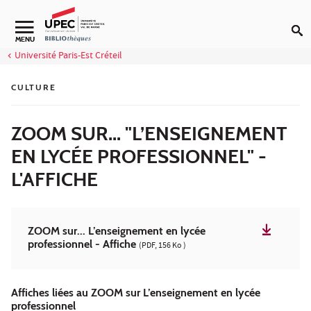
Aller au contenu
Navigation secondaire
MENU
Université Paris-Est Créteil
CULTURE
ZOOM SUR... "L’ENSEIGNEMENT
EN LYCÉE PROFESSIONNEL" -
L'AFFICHE
ZOOM sur... L’enseignement en lycée
professionnel - Affiche
(PDF, 156 Ko )
Affiches liées au ZOOM sur L’enseignement en lycée
professionnel