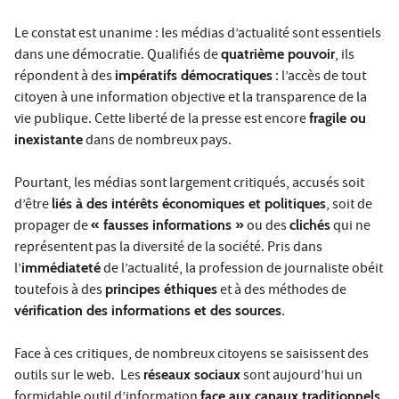
Le constat est unanime : les médias d’actualité sont essentiels
dans une démocratie. Qualifiés de
quatrième pouvoir
, ils
répondent à des
impératifs démocratiques
: l’accès de tout
citoyen à une information objective et la transparence de la
vie publique. Cette liberté de la presse est encore
fragile ou
inexistante
dans de nombreux pays.
Pourtant, les médias sont largement critiqués, accusés soit
d’être
liés à des intérêts économiques et politiques
, soit de
propager de
« fausses informations »
ou des
clichés
qui ne
représentent pas la diversité de la société. Pris dans
l’
immédiateté
de l’actualité, la profession de journaliste obéit
toutefois à des
principes éthiques
et à des méthodes de
vérification des informations et des sources
.
Face à ces critiques, de nombreux citoyens se saisissent des
outils sur le web. Les
réseaux sociaux
sont aujourd’hui un
formidable outil d’information
face aux canaux traditionnels