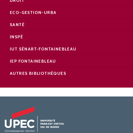
DROIT
ECO-GESTION-URBA
SANTÉ
INSPÉ
IUT SÉNART-FONTAINEBLEAU
IEP FONTAINEBLEAU
AUTRES BIBLIOTHÈQUES