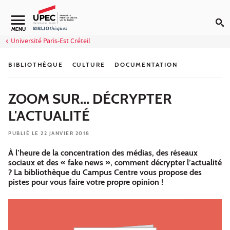
Aller au contenu
Navigation secondaire
MENU
Université Paris-Est Créteil
BIBLIOTHÈQUE
CULTURE
DOCUMENTATION
ZOOM SUR... DÉCRYPTER
L'ACTUALITÉ
PUBLIÉ LE 22 JANVIER 2018
À l’heure de la concentration des médias, des réseaux
sociaux et des « fake news », comment décrypter l’actualité
? La bibliothèque du Campus Centre vous propose des
pistes pour vous faire votre propre opinion !