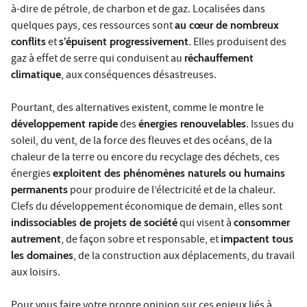
à-dire de pétrole, de charbon et de gaz. Localisées dans
quelques pays, ces ressources sont
au cœur de nombreux
conflits
et
s’épuisent progressivement
. Elles produisent des
gaz à effet de serre qui conduisent au
réchauffement
climatique
, aux conséquences désastreuses.
Pourtant, des alternatives existent, comme le montre le
développement rapide
des
énergies renouvelables
. Issues du
soleil, du vent, de la force des fleuves et des océans, de la
chaleur de la terre ou encore du recyclage des déchets, ces
énergies
exploitent des phénomènes naturels ou humains
permanents
pour produire de l’électricité et de la chaleur.
Clefs du développement économique de demain, elles sont
indissociables de projets de société
qui visent à
consommer
autrement
, de façon sobre et responsable, et
impactent tous
les domaines
, de la construction aux déplacements, du travail
aux loisirs.
Pour vous faire votre propre opinion sur ces enjeux liés à