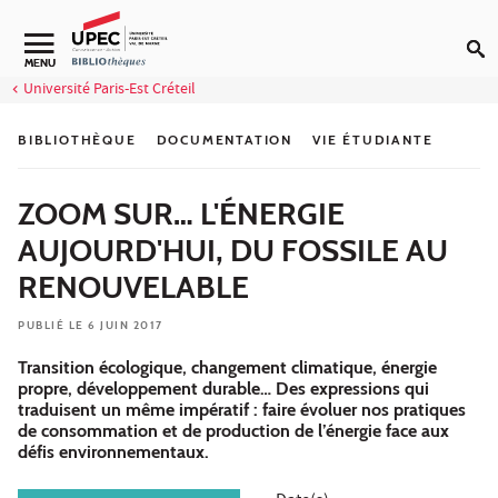
Aller au contenu
Navigation secondaire
MENU
Université Paris-Est Créteil
BIBLIOTHÈQUE
DOCUMENTATION
VIE ÉTUDIANTE
ZOOM SUR… L'ÉNERGIE
AUJOURD'HUI, DU FOSSILE AU
RENOUVELABLE
PUBLIÉ LE 6 JUIN 2017
Transition écologique, changement climatique, énergie
propre, développement durable… Des expressions qui
traduisent un même impératif : faire évoluer nos pratiques
de consommation et de production de l’énergie face aux
défis environnementaux.