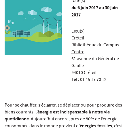
Date(s)
du
6 juin 2017
au 30 juin
2017
Lieu(x)
Créteil
Bibliothèque du Campus
Centre
61 avenue du Général de
Gaulle
94010 Créteil
Tel : 01 45 17 70 12
Pour se chauffer, s’éclairer, se déplacer ou pour produire des
biens courants,
l’énergie est indispensable à notre vie
quotidienne
. Aujourd’hui encore, près de 80% de l’énergie
consommée dans le monde provient d’
énergies fossiles
, c’est-