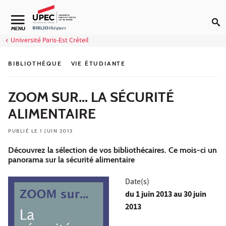
Aller au contenu
Navigation secondaire
MENU
Université Paris-Est Créteil
BIBLIOTHÈQUE
VIE ÉTUDIANTE
ZOOM SUR... LA SÉCURITÉ
ALIMENTAIRE
PUBLIÉ LE 1 JUIN 2013
Découvrez la sélection de vos bibliothécaires. Ce mois-ci un
panorama sur la sécurité alimentaire
Date(s)
du
1 juin 2013
au 30 juin
2013