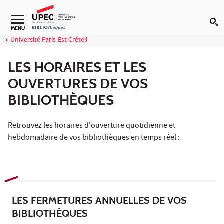
Aller au contenu
Navigation secondaire
MENU
Université Paris-Est Créteil
LES HORAIRES ET LES
OUVERTURES DE VOS
BIBLIOTHÈQUES
Retrouvez les horaires d'ouverture quotidienne et
hebdomadaire de vos bibliothèques en temps réel :
LES FERMETURES ANNUELLES DE VOS
BIBLIOTHÈQUES