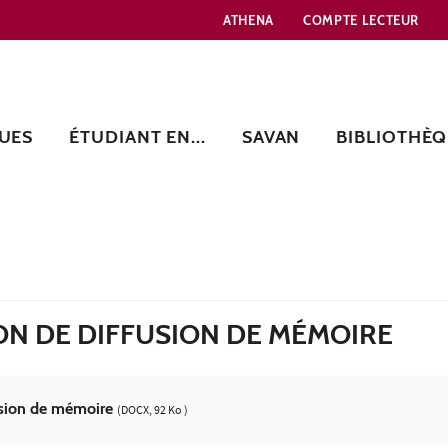
ATHENA
COMPTE LECTEUR
UES
ÉTUDIANT EN...
SAVAN
BIBLIOTHÈQ
ON DE DIFFUSION DE MÉMOIRE
fusion de mémoire
(DOCX, 92 Ko )