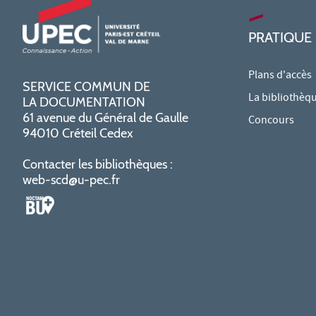
PRATIQUE
Plans d'accès
SERVICE COMMUN DE
La bibliothèq
LA DOCUMENTATION
61 avenue du Général de Gaulle
Concours
94010 Créteil Cedex
Contacter les bibliothèques :
web-scd@u-pec.fr