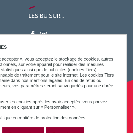
LES BU SUR...
IES
ut accepter », vous acceptez le stockage de cookies, autres
ctionnels, sur votre appareil pour réaliser des mesures
statistiques ainsi que de publicités (cookies Tiers).
onsable de traitement pour le site Internet. Les cookies Tiers
omaine dans nos mentions légales. En cas de refus ou
aceurs, vos paramètres seront sauvegardés pour une durée
fuser les cookies après les avoir acceptés, vous pouvez
ement en cliquant sur « Personnaliser ».
litique en matière de protection des données.