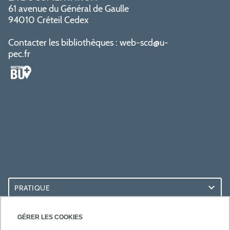
61 avenue du Général de Gaulle
94010 Créteil Cedex
Contacter les bibliothèques :
web-scd@u-
pec.fr
PRATIQUE
ACCÈS RAPIDES
GÉRER LES COOKIES