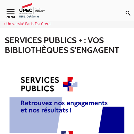
Aller au contenu
Navigation secondaire
MENU
Université Paris-Est Créteil
SERVICES PUBLICS + : VOS
BIBLIOTHÈQUES S'ENGAGENT