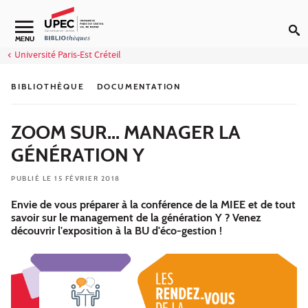
Aller au contenu
Navigation secondaire
MENU
Université Paris-Est Créteil
BIBLIOTHÈQUE
DOCUMENTATION
ZOOM SUR... MANAGER LA
GÉNÉRATION Y
PUBLIÉ LE 15 FÉVRIER 2018
Envie de vous préparer à la conférence de la MIEE et de tout
savoir sur le management de la génération Y ? Venez
découvrir l'exposition à la BU d'éco-gestion !