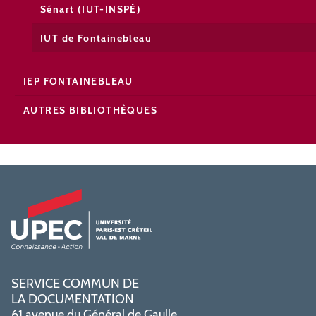
Sénart (IUT-INSPÉ)
IUT de Fontainebleau
IEP FONTAINEBLEAU
AUTRES BIBLIOTHÈQUES
SERVICE COMMUN DE
LA DOCUMENTATION
61 avenue du Général de Gaulle