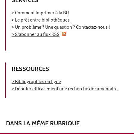
> Comment imprimer à la BU
> Le prêt entre bibliothèques
> Un problème ? Une question ? Contactez-nous !
> S'abonner au flux RSS
RESSOURCES
> Bibliographies en ligne
> Débuter efficacement une recherche documentaire
DANS LA MÊME RUBRIQUE