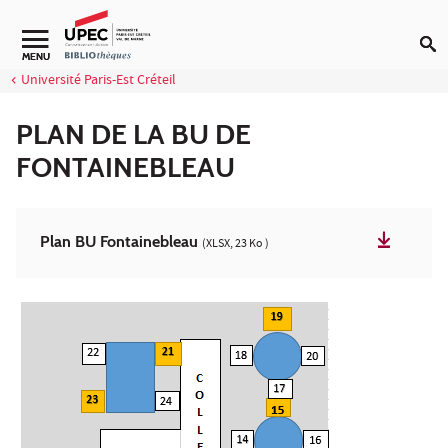
Aller au contenu
Navigation secondaire
MENU
Université Paris-Est Créteil
PLAN DE LA BU DE
FONTAINEBLEAU
Plan BU Fontainebleau
(XLSX, 23 Ko )