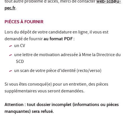
tout autre problème d'accès, merci de contacter
web-scd@u-
pec.fr
.
PIÈCES À FOURNIR
Lors du dépôt de votre candidature en ligne, il vous est
demandé de fournir
au format PDF
:
un CV
une lettre de motivation adressée à Mme la Directrice du
SCD
un scan de votre pièce d'identité (recto/verso)
Si vous êtes convoqué(e) pour un entretien, des pièces
supplémentaires vous seront demandées.
Attention : tout dossier incomplet (informations ou pièces
manquantes) sera refusé.