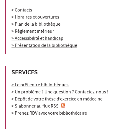
> Contacts
> Horaires et ouvertures
> Plan de la bibliothèque
> Règlement intérieur
> Accessibilité et handicap
> Présentation de la bibliothèque
SERVICES
> Le prêt entre bibliothèques
> Un problème ? Une question ? Contactez-nous !
> Dépôt de votre thèse d’exercice en médecine
> S'abonner au flux RSS
> Prenez RDV avec votre bibliothécaire