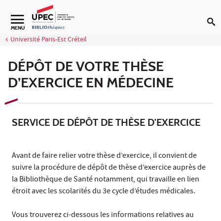
Aller au contenu
Navigation secondaire
MENU
Université Paris-Est Créteil
DÉPÔT DE VOTRE THÈSE
D’EXERCICE EN MÉDECINE
SERVICE DE DÉPÔT DE THÈSE D'EXERCICE
Avant de faire relier votre thèse d’exercice, il convient de
suivre la procédure de dépôt de thèse d’exercice auprès de
la Bibliothèque de Santé notamment, qui travaille en lien
étroit avec les scolarités du 3e cycle d’études médicales.
Vous trouverez ci-dessous les informations relatives au