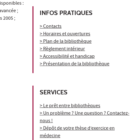
isponibles :
avancée ;
INFOS PRATIQUES
s 2005 ;
> Contacts
> Horaires et ouvertures
> Plan de la bibliothèque
> Règlement intérieur
> Accessibilité et handicap
> Présentation de la bibliothèque
SERVICES
> Le prêt entre bibliothèques
> Un problème ? Une question ? Contactez-
nous !
> Dépôt de votre thèse d’exercice en
médecine