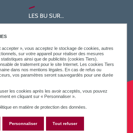
LES BU SUR...
IES
ut accepter », vous acceptez le stockage de cookies, autres
ctionnels, sur votre appareil pour réaliser des mesures
statistiques ainsi que de publicités (cookies Tiers).
onsable de traitement pour le site Internet. Les cookies Tiers
omaine dans nos mentions légales. En cas de refus ou
aceurs, vos paramètres seront sauvegardés pour une durée
fuser les cookies après les avoir acceptés, vous pouvez
ement en cliquant sur « Personnaliser ».
litique en matière de protection des données.
Personnaliser
Tout refuser