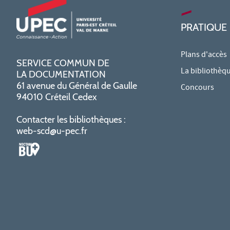
PRATIQUE
Plans d'accès
SERVICE COMMUN DE
La bibliothèq
LA DOCUMENTATION
61 avenue du Général de Gaulle
Concours
94010 Créteil Cedex
Contacter les bibliothèques :
web-scd@u-pec.fr