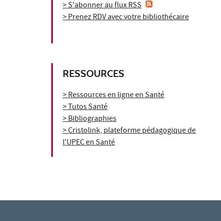
> S'abonner au flux RSS
> Prenez RDV avec votre bibliothécaire
RESSOURCES
> Ressources en ligne en Santé
> Tutos Santé
> Bibliographies
> Cristolink, plateforme pédagogique de
l'UPEC en Santé