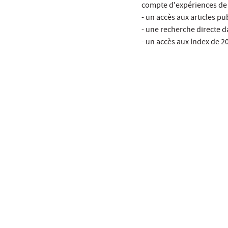
compte d'expériences de 
- un accès aux articles p
- une recherche directe 
- un accès aux Index de 2