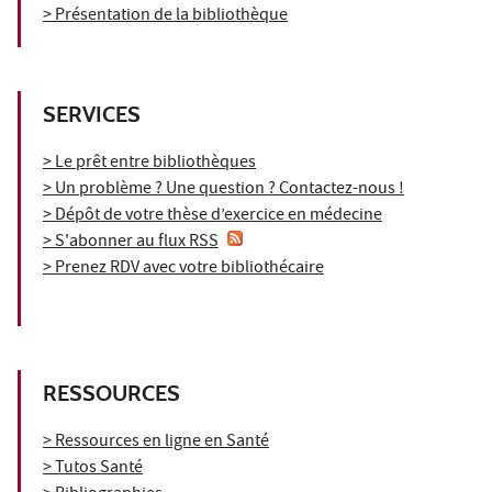
> Présentation de la bibliothèque
SERVICES
> Le prêt entre bibliothèques
> Un problème ? Une question ? Contactez-nous !
> Dépôt de votre thèse d’exercice en médecine
> S'abonner au flux RSS
> Prenez RDV avec votre bibliothécaire
RESSOURCES
> Ressources en ligne en Santé
> Tutos Santé