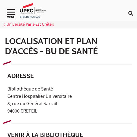
Aller au contenu
Navigation secondaire
MENU
Université Paris-Est Créteil
LOCALISATION ET PLAN
D'ACCÈS - BU DE SANTÉ
ADRESSE
Bibliothèque de Santé
Centre Hospitalier Universitaire
8, rue du Général Sarrail
94000 CRETEIL
VENIR À LA BIBLIOTHÈQUE