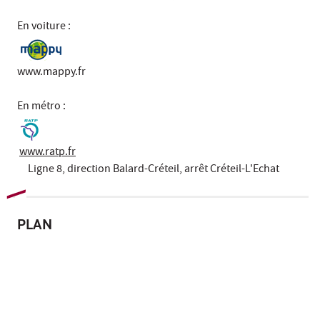
En voiture :
www.mappy.fr
En métro :
www.ratp.fr
Ligne 8, direction Balard-Créteil, arrêt Créteil-L'Echat
PLAN