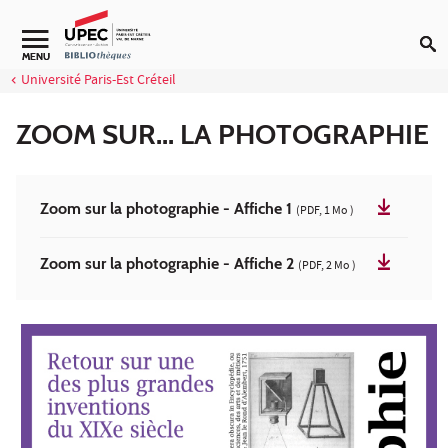
Aller au contenu
Navigation secondaire
MENU
Université Paris-Est Créteil
ZOOM SUR... LA PHOTOGRAPHIE
Zoom sur la photographie - Affiche 1
(PDF, 1 Mo )
Zoom sur la photographie - Affiche 2
(PDF, 2 Mo )