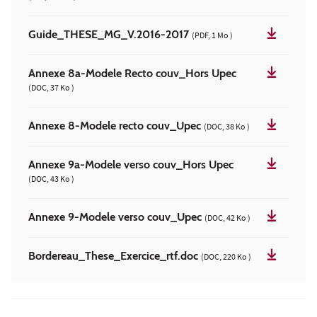
Guide_THESE_MG_V.2016-2017
(PDF, 1 Mo )
Annexe 8a-Modele Recto couv_Hors Upec
(DOC, 37 Ko )
Annexe 8-Modele recto couv_Upec
(DOC, 38 Ko )
Annexe 9a-Modele verso couv_Hors Upec
(DOC, 43 Ko )
Annexe 9-Modele verso couv_Upec
(DOC, 42 Ko )
Bordereau_These_Exercice_rtf.doc
(DOC, 220 Ko )