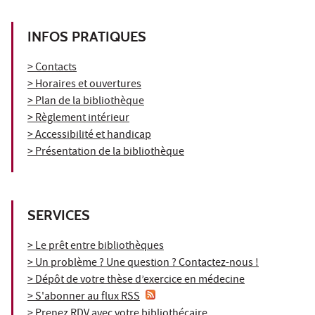
INFOS PRATIQUES
> Contacts
> Horaires et ouvertures
> Plan de la bibliothèque
> Règlement intérieur
> Accessibilité et handicap
> Présentation de la bibliothèque
SERVICES
> Le prêt entre bibliothèques
> Un problème ? Une question ? Contactez-nous !
> Dépôt de votre thèse d’exercice en médecine
> S'abonner au flux RSS
> Prenez RDV avec votre bibliothécaire